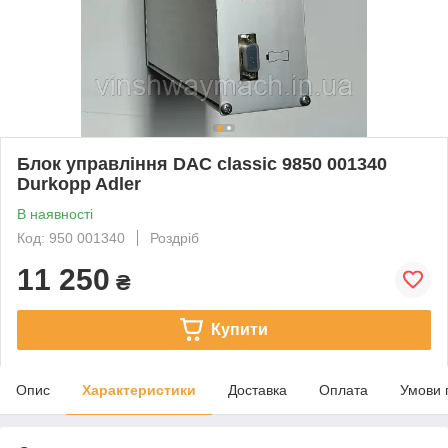
Блок управління DAC classic 9850 001340
Durkopp Adler
В наявності
Код: 950 001340
Роздріб
11 250
₴
Купити
Опис
Характеристики
Доставка
Оплата
Умови 