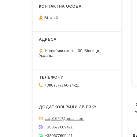
Віталій
Коцюбинського , 39, Вінниця,
Україна
+380 (67) 760-94-21
О
Р
carp1676@gmail.com
+380677609421
Х
+380677609421