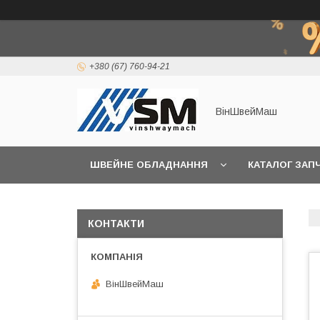
+380 (67) 760-94-21
ВінШвейМаш
ШВЕЙНЕ ОБЛАДНАННЯ
КАТАЛОГ ЗАП
КОНТАКТИ
ВінШвейМаш