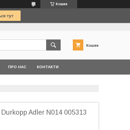
Кошик
Кошик
ПРО НАС
КОНТАКТИ
Durkopp Adler N014 005313