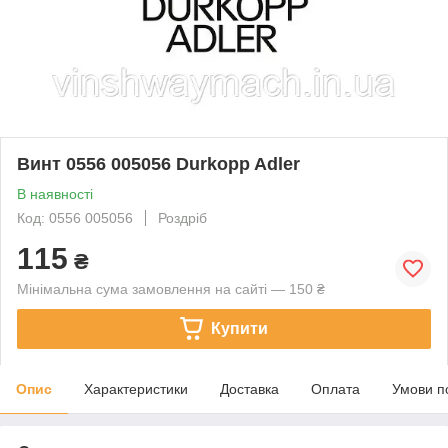
Винт 0556 005056 Durkopp Adler
В наявності
Код: 0556 005056
Роздріб
115
₴
Мінімальна сума замовлення на сайті — 150 ₴
Купити
Опис
Характеристики
Доставка
Оплата
Умови п