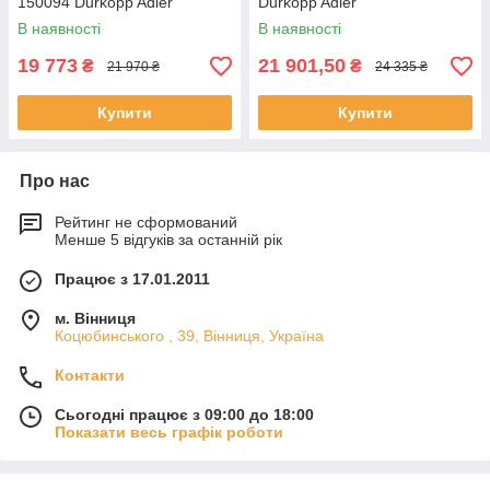
150094 Durkopp Adler
Durkopp Adler
В наявності
В наявності
19 773
21 901,50
₴
₴
21 970 ₴
24 335 ₴
Купити
Купити
Про нас
Рейтинг не сформований
Менше 5 відгуків за останній рік
Працює з 17.01.2011
м. Вінниця
Коцюбинського , 39, Вінниця, Україна
Контакти
Сьогодні працює з 09:00 до 18:00
Показати весь графік роботи