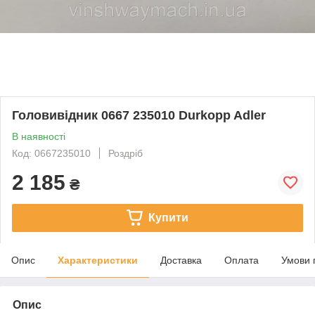
Головивідник 0667 235010 Durkopp Adler
В наявності
Код: 0667235010
Роздріб
2 185
₴
Купити
Опис
Характеристики
Доставка
Оплата
Умови 
Опис