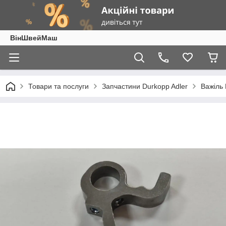
ВінШвейМаш
Товари та послуги
Запчастини Durkopp Adler
Важіль 