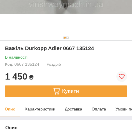
Важіль Durkopp Adler 0667 135124
В наявності
Код: 0667 135124
Роздріб
1 450
₴
Купити
Опис
Характеристики
Доставка
Оплата
Умови п
Опис