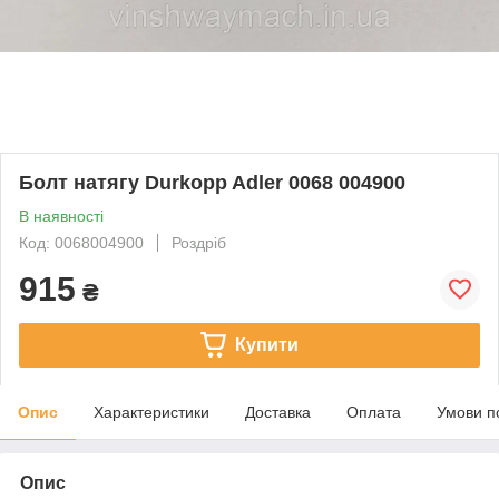
Болт натягу Durkopp Adler 0068 004900
В наявності
Код: 0068004900
Роздріб
915
₴
Купити
Опис
Характеристики
Доставка
Оплата
Умови п
Опис