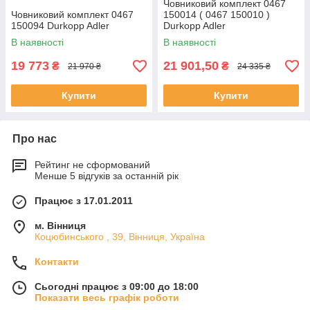
Човниковий комплект 0467
Човниковий комплект 0467
150014 ( 0467 150010 )
150094 Durkopp Adler
Durkopp Adler
В наявності
В наявності
19 773
21 901,50
₴
₴
21 970 ₴
24 335 ₴
Купити
Купити
Про нас
Рейтинг не сформований
Менше 5 відгуків за останній рік
Працює з 17.01.2011
м. Вінниця
Коцюбинського , 39, Вінниця, Україна
Контакти
Сьогодні працює з 09:00 до 18:00
Показати весь графік роботи