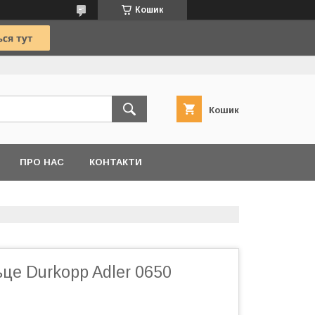
Кошик
Кошик
ПРО НАС
КОНТАКТИ
ьце Durkopp Adler 0650