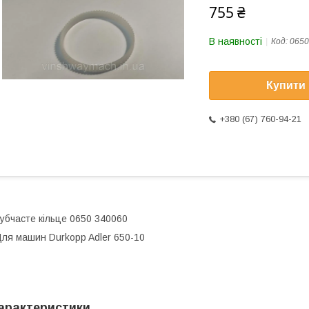
755 ₴
В наявності
Код:
0650
Купити
+380 (67) 760-94-21
убчасте кільце 0650 340060
ля машин Durkopp Adler 650-10
арактеристики