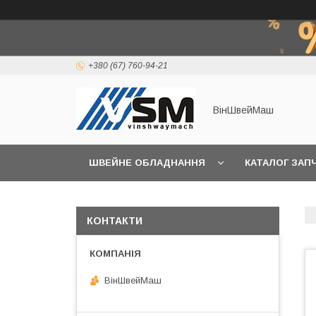
+380 (67) 760-94-21
ВінШвейМаш
ШВЕЙНЕ ОБЛАДНАННЯ
КАТАЛОГ ЗАП
КОНТАКТИ
ВінШвейМаш