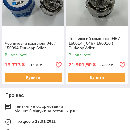
Човниковий комплект 0467
Човниковий комплект 0467
150014 ( 0467 150010 )
150094 Durkopp Adler
Durkopp Adler
В наявності
В наявності
19 773
21 901,50
₴
₴
21 970 ₴
24 335 ₴
Купити
Купити
Про нас
Рейтинг не сформований
Менше 5 відгуків за останній рік
Працює з 17.01.2011