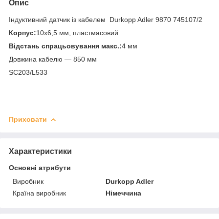
Опис
Індуктивний датчик із кабелем Durkopp Adler 9870 745107/2
Корпус:
10x6,5 мм, пластмасовий
Відстань спрацьовування макс.:
4 мм
Довжина кабелю — 850 мм
SC203/L533
Приховати
Характеристики
Основні атрибути
Виробник
Durkopp Adler
Країна виробник
Німеччина