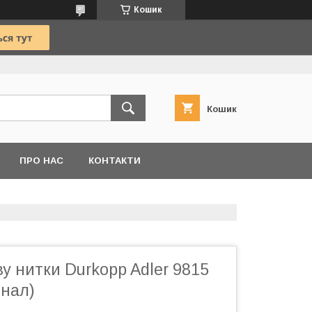
Кошик
Кошик
ПРО НАС
КОНТАКТИ
у нитки Durkopp Adler 9815
інал)