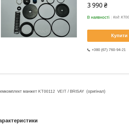
3 990 ₴
В наявності
Код:
KT00
Купити
+380 (67) 760-94-21
емкомплект манжет KT00112 VEIT / BRISAY (оригінал)
арактеристики