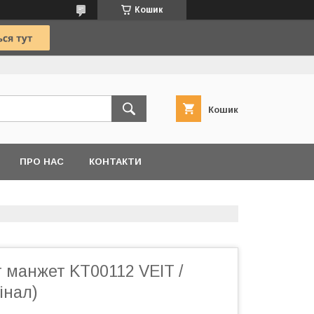
Кошик
Кошик
ПРО НАС
КОНТАКТИ
 манжет KT00112 VEIT /
інал)