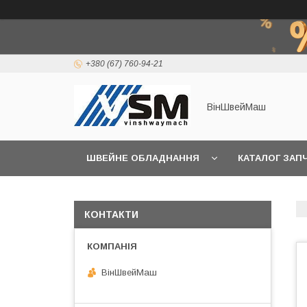
+380 (67) 760-94-21
ВінШвейМаш
ШВЕЙНЕ ОБЛАДНАННЯ
КАТАЛОГ ЗАП
КОНТАКТИ
ВінШвейМаш