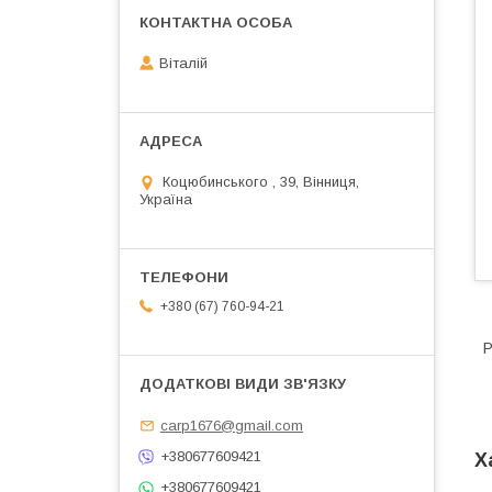
Віталій
Коцюбинського , 39, Вінниця,
Україна
+380 (67) 760-94-21
Р
carp1676@gmail.com
+380677609421
Х
+380677609421