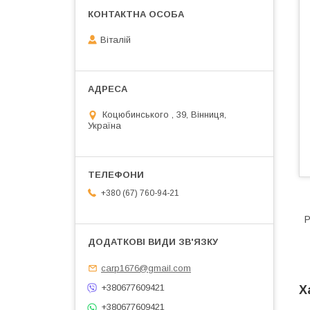
Віталій
Коцюбинського , 39, Вінниця,
Україна
+380 (67) 760-94-21
Р
carp1676@gmail.com
+380677609421
Х
+380677609421