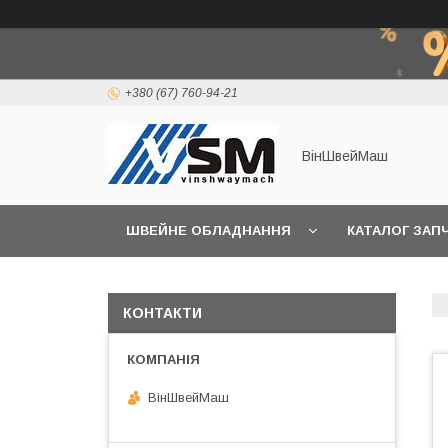
+380 (67) 760-94-21
ВінШвейМаш
ШВЕЙНЕ ОБЛАДНАННЯ
КАТАЛОГ ЗАП
КОНТАКТИ
ВінШвейМаш