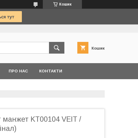
Кошик
Кошик
ПРО НАС
КОНТАКТИ
 манжет KT00104 VEIT /
інал)