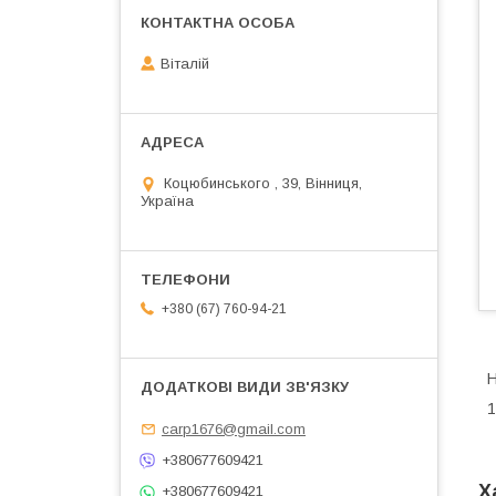
Віталій
Коцюбинського , 39, Вінниця,
Україна
+380 (67) 760-94-21
Н
1
carp1676@gmail.com
+380677609421
Х
+380677609421