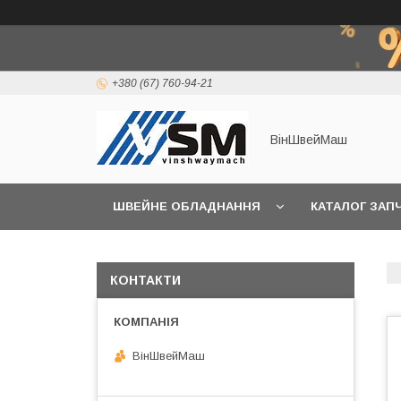
+380 (67) 760-94-21
ВінШвейМаш
ШВЕЙНЕ ОБЛАДНАННЯ
КАТАЛОГ ЗАП
КОНТАКТИ
ВінШвейМаш