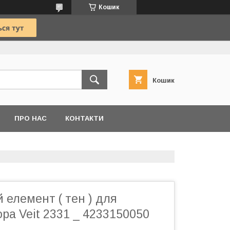
Кошик
Кошик
ПРО НАС
КОНТАКТИ
 елемент ( тен ) для
ра Veit 2331 _ 4233150050