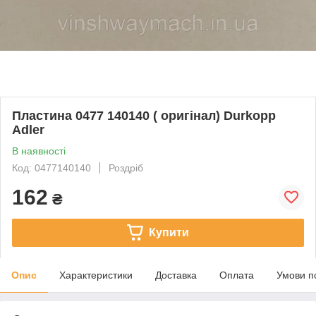
Пластина 0477 140140 ( оригінал) Durkopp
Adler
В наявності
Код: 0477140140
Роздріб
162
₴
Купити
Опис
Характеристики
Доставка
Оплата
Умови п