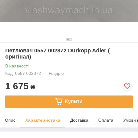
Петлювач 0557 002872 Durkopp Adler (
оригінал)
В наявності
Код: 0557 002872
Роздріб
1 675
₴
Купити
Опис
Характеристики
Доставка
Оплата
Умови 