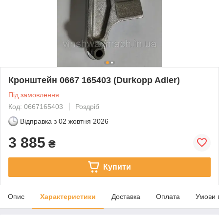
Кронштейн 0667 165403 (Durkopp Adler)
Під замовлення
Код: 0667165403
Роздріб
Відправка з
02 жовтня 2026
3 885
₴
Купити
Опис
Характеристики
Доставка
Оплата
Умови 