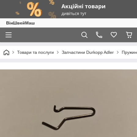
ВінШвейМаш
Товари та послуги
Запчастини Durkopp Adler
Пружин