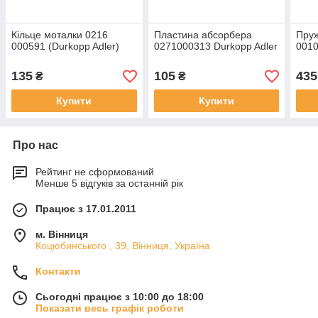
Кільце моталки 0216
Пластина абсорбера
Пруж
000591 (Durkopp Adler)
0271000313 Durkopp Adler
0010
135
105
435
₴
₴
Купити
Купити
Про нас
Рейтинг не сформований
Менше 5 відгуків за останній рік
Працює з 17.01.2011
м. Вінниця
Коцюбинського , 39, Вінниця, Україна
Контакти
Сьогодні працює з 10:00 до 18:00
Показати весь графік роботи