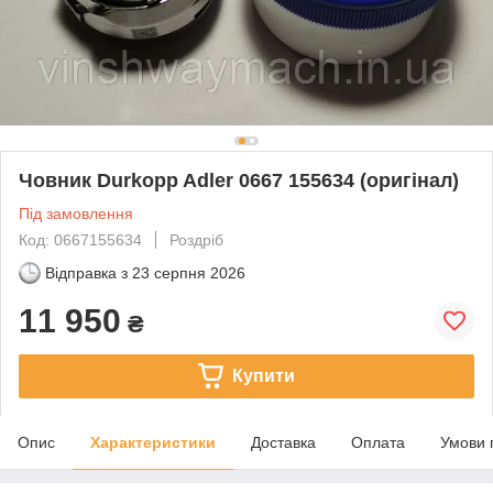
Човник Durkopp Adler 0667 155634 (оригінал)
Під замовлення
Код: 0667155634
Роздріб
Відправка з
23 серпня 2026
11 950
₴
Купити
Опис
Характеристики
Доставка
Оплата
Умови 