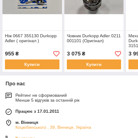
Ніж 0667 355130 Durkopp
Човник Durkopp Adler 0211
Меха
Adler ( оригінал )
001101 (Оригінал)
Durk
3151
Ориг
955
3 075
3 9
₴
₴
Купити
Купити
Про нас
Рейтинг не сформований
Менше 5 відгуків за останній рік
Працює з 17.01.2011
м. Вінниця
Коцюбинського , 39, Вінниця, Україна