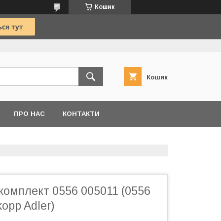
Кошик
Кошик
ПРО НАС
КОНТАКТИ
комплект 0556 005011 (0556
opp Adler)