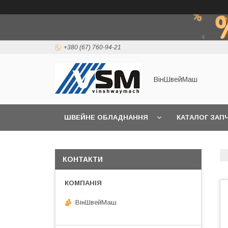
+380 (67) 760-94-21
ВінШвейМаш
ШВЕЙНЕ ОБЛАДНАННЯ
КАТАЛОГ ЗАП
КОНТАКТИ
ВінШвейМаш