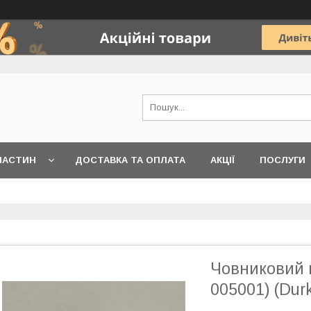
ЧАСТИН
ДОСТАВКА ТА ОПЛАТА
АКЦІЇ
ПОСЛУГИ
Човниковий 
005001) (Durk