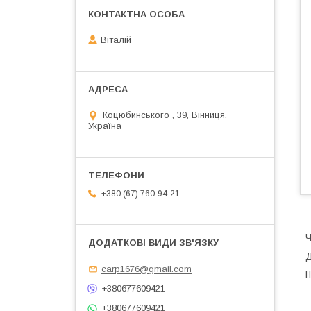
Віталій
Коцюбинського , 39, Вінниця,
Україна
+380 (67) 760-94-21
Ч
Д
carp1676@gmail.com
Ш
+380677609421
+380677609421