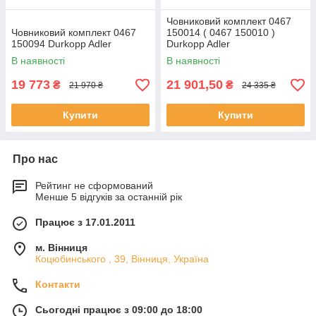
Човниковий комплект 0467
Човниковий комплект 0467
150014 ( 0467 150010 )
150094 Durkopp Adler
Durkopp Adler
В наявності
В наявності
19 773
21 901,50
₴
₴
21 970 ₴
24 335 ₴
Купити
Купити
Про нас
Рейтинг не сформований
Менше 5 відгуків за останній рік
Працює з 17.01.2011
м. Вінниця
Коцюбинського , 39, Вінниця, Україна
Контакти
Сьогодні працює з 09:00 до 18:00