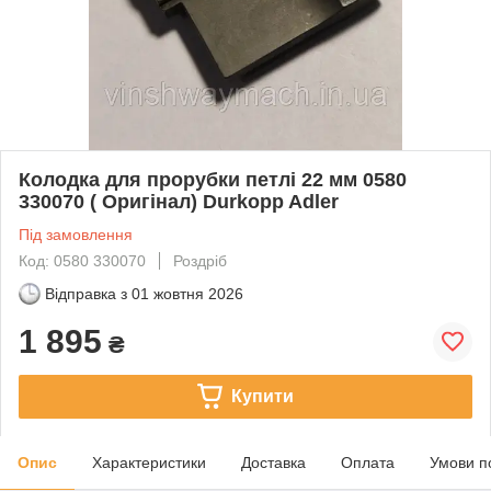
Колодка для прорубки петлі 22 мм 0580
330070 ( Оригінал) Durkopp Adler
Під замовлення
Код: 0580 330070
Роздріб
Відправка з
01 жовтня 2026
1 895
₴
Купити
Опис
Характеристики
Доставка
Оплата
Умови п