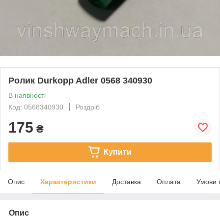
Ролик Durkopp Adler 0568 340930
В наявності
Код: 0568340930
Роздріб
175
₴
Купити
Опис
Характеристики
Доставка
Оплата
Умови 
Опис