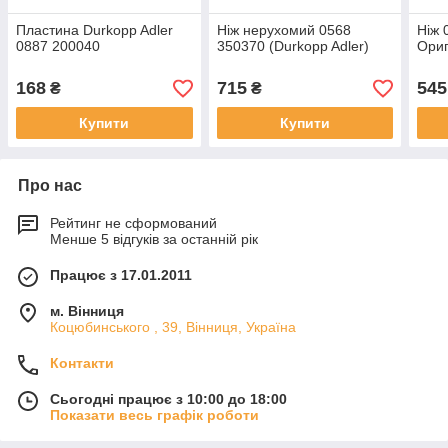
Пластина Durkopp Adler
Ніж нерухомий 0568
Ніж 
0887 200040
350370 (Durkopp Adler)
Ориг
168
715
545
₴
₴
Купити
Купити
Про нас
Рейтинг не сформований
Менше 5 відгуків за останній рік
Працює з 17.01.2011
м. Вінниця
Коцюбинського , 39, Вінниця, Україна
Контакти
Сьогодні працює з 10:00 до 18:00
Показати весь графік роботи