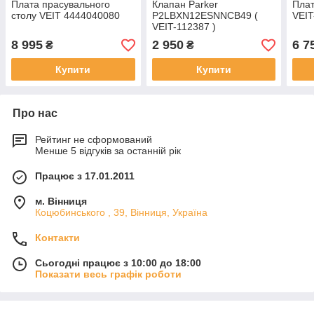
Плата прасувального
Клапан Parker
Плат
столу VEIT 4444040080
P2LBXN12ESNNCB49 (
VEIT
VEIT-112387 )
8 995
2 950
6 7
₴
₴
Купити
Купити
Про нас
Рейтинг не сформований
Менше 5 відгуків за останній рік
Працює з 17.01.2011
м. Вінниця
Коцюбинського , 39, Вінниця, Україна
Контакти
Сьогодні працює з 10:00 до 18:00
Показати весь графік роботи