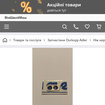
ВінШвейМаш
Товари та послуги
Запчастини Durkopp Adler
Ніж не