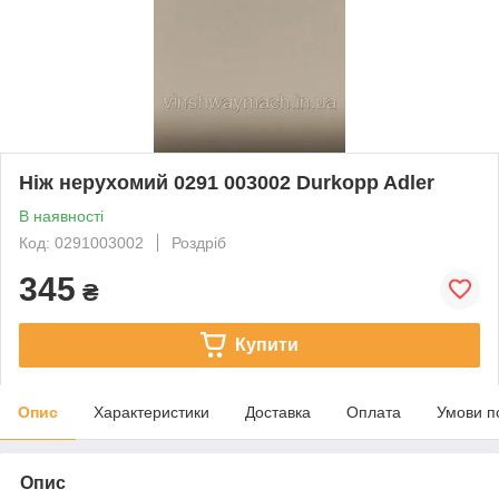
Ніж нерухомий 0291 003002 Durkopp Adler
В наявності
Код: 0291003002
Роздріб
345
₴
Купити
Опис
Характеристики
Доставка
Оплата
Умови п
Опис