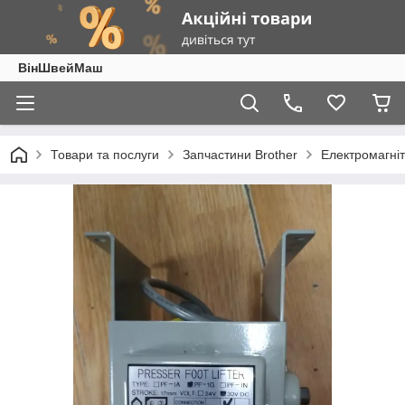
ВінШвейМаш
Товари та послуги
Запчастини Brother
Електромагні