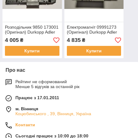
Розподільник 9850 173001
Електромагніт 09991273
(Оригінал) Durkopp Adler
(Оригінал) Durkopp Adler
4 005
4 835
₴
₴
Купити
Купити
Про нас
Рейтинг не сформований
Менше 5 відгуків за останній рік
Працює з 17.01.2011
м. Вінниця
Коцюбинського , 39, Вінниця, Україна
Контакти
Сьогодні працює з 10:00 до 18:00