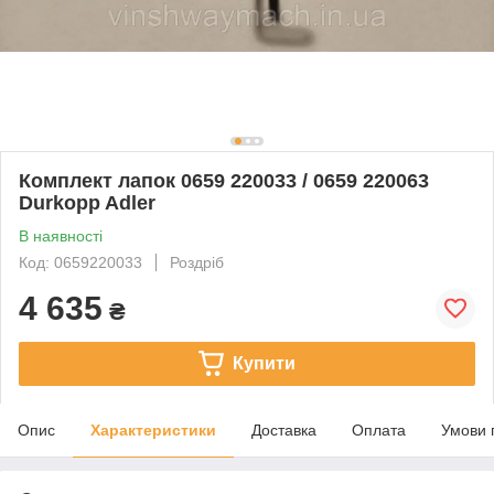
Комплект лапок 0659 220033 / 0659 220063
Durkopp Adler
В наявності
Код: 0659220033
Роздріб
4 635
₴
Купити
Опис
Характеристики
Доставка
Оплата
Умови 