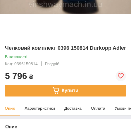
Челковий комплект 0396 150814 Durkopp Adler
В наявності
Код: 0396150814
Роздріб
5 796
₴
Купити
Опис
Характеристики
Доставка
Оплата
Умови п
Опис