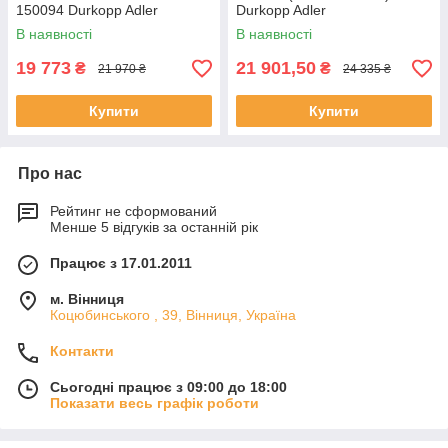
150094 Durkopp Adler
Durkopp Adler
В наявності
В наявності
19 773
21 901,50
₴
₴
21 970 ₴
24 335 ₴
Купити
Купити
Про нас
Рейтинг не сформований
Менше 5 відгуків за останній рік
Працює з 17.01.2011
м. Вінниця
Коцюбинського , 39, Вінниця, Україна
Контакти
Сьогодні працює з 09:00 до 18:00
Показати весь графік роботи