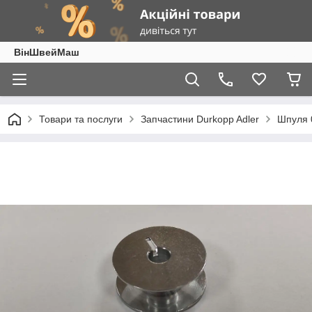
ВінШвейМаш
Товари та послуги
Запчастини Durkopp Adler
Шпуля 0