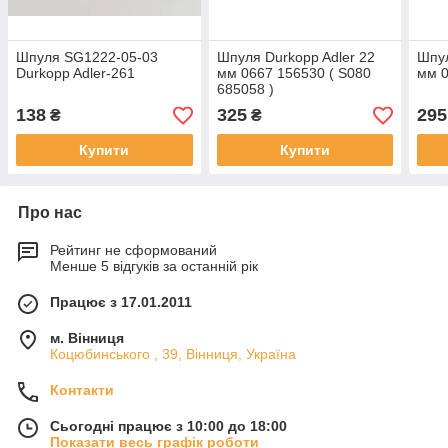
Шпуля SG1222-05-03
Шпуля Durkopp Adler 22
Шпул
Durkopp Adler-261
мм 0667 156530 ( S080
мм 
685058 )
138
325
295
₴
₴
Купити
Купити
Про нас
Рейтинг не сформований
Менше 5 відгуків за останній рік
Працює з 17.01.2011
м. Вінниця
Коцюбинського , 39, Вінниця, Україна
Контакти
Сьогодні працює з 10:00 до 18:00
Показати весь графік роботи