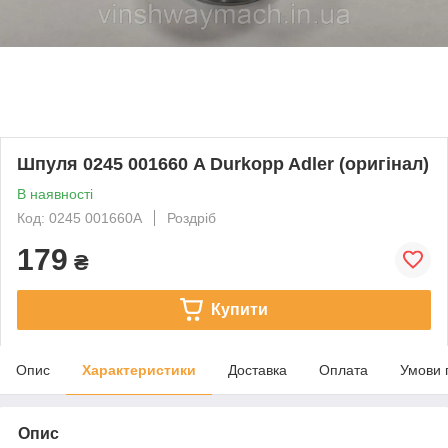
Шпуля 0245 001660 A Durkopp Adler (оригінал)
В наявності
Код: 0245 001660А
Роздріб
179
₴
Купити
Опис
Характеристики
Доставка
Оплата
Умови 
Опис