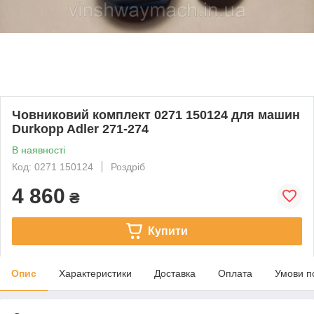
Човниковий комплект 0271 150124 для машин
Durkopp Adler 271-274
В наявності
Код: 0271 150124
Роздріб
4 860
₴
Купити
Опис
Характеристики
Доставка
Оплата
Умови п