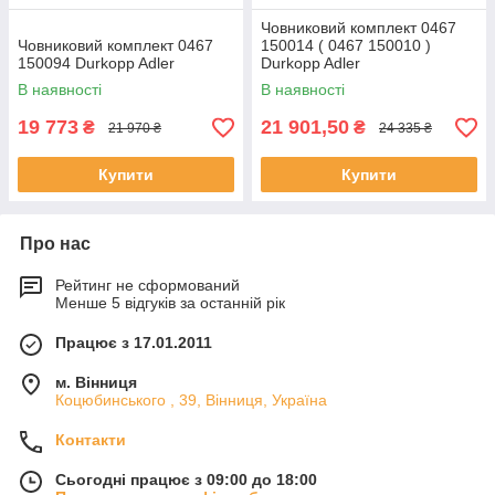
Човниковий комплект 0467
Човниковий комплект 0467
150014 ( 0467 150010 )
150094 Durkopp Adler
Durkopp Adler
В наявності
В наявності
19 773
21 901,50
₴
₴
21 970 ₴
24 335 ₴
Купити
Купити
Про нас
Рейтинг не сформований
Менше 5 відгуків за останній рік
Працює з 17.01.2011
м. Вінниця
Коцюбинського , 39, Вінниця, Україна
Контакти
Сьогодні працює з 09:00 до 18:00