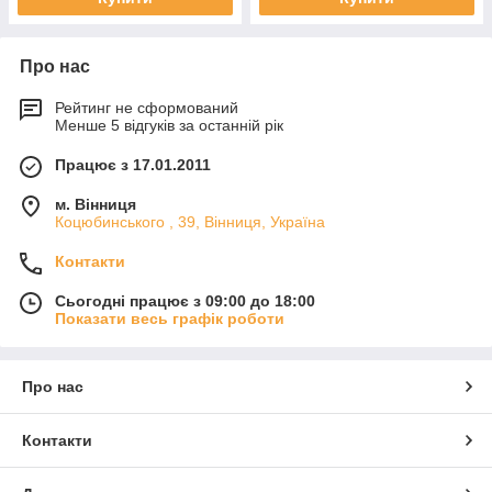
Про нас
Рейтинг не сформований
Менше 5 відгуків за останній рік
Працює з 17.01.2011
м. Вінниця
Коцюбинського , 39, Вінниця, Україна
Контакти
Сьогодні працює з 09:00 до 18:00
Показати весь графік роботи
Про нас
Контакти