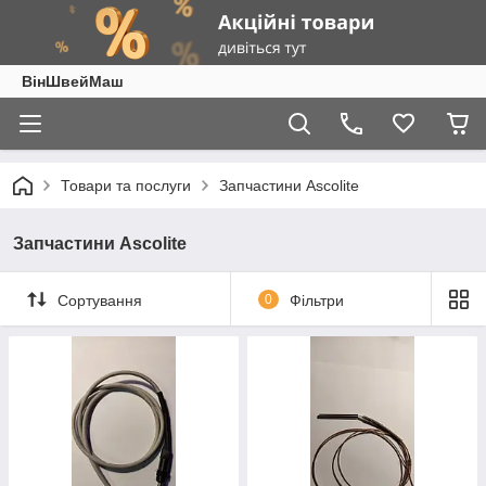
ВінШвейМаш
Товари та послуги
Запчастини Ascolite
Запчастини Ascolite
Сортування
0
Фільтри