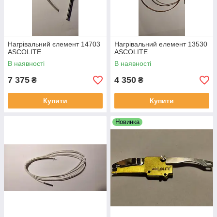
Нагрівальний єлемент 14703
Нагрівальний елемент 13530
ASCOLITE
ASCOLITE
В наявності
В наявності
7 375
4 350
₴
₴
Купити
Купити
Новинка