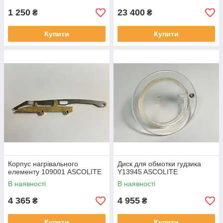
1 250
23 400
₴
₴
Купити
Купити
Корпус нагрівального
Диск для обмотки гудзика
елементу 109001 ASCOLITE
Y13945 ASCOLITE
В наявності
В наявності
4 365
4 955
₴
₴
Купити
Купити